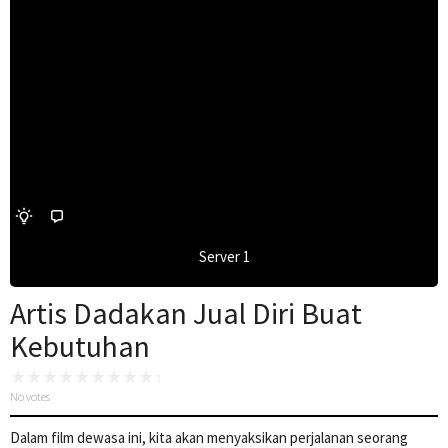
Server 1
Artis Dadakan Jual Diri Buat
Kebutuhan
No votes
Dalam film dewasa ini, kita akan menyaksikan perjalanan seorang