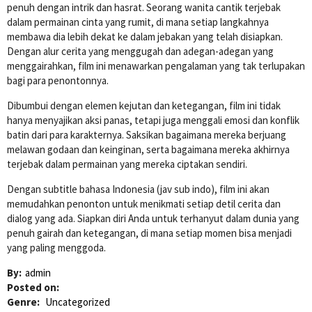
penuh dengan intrik dan hasrat. Seorang wanita cantik terjebak
dalam permainan cinta yang rumit, di mana setiap langkahnya
membawa dia lebih dekat ke dalam jebakan yang telah disiapkan.
Dengan alur cerita yang menggugah dan adegan-adegan yang
menggairahkan, film ini menawarkan pengalaman yang tak terlupakan
bagi para penontonnya.
Dibumbui dengan elemen kejutan dan ketegangan, film ini tidak
hanya menyajikan aksi panas, tetapi juga menggali emosi dan konflik
batin dari para karakternya. Saksikan bagaimana mereka berjuang
melawan godaan dan keinginan, serta bagaimana mereka akhirnya
terjebak dalam permainan yang mereka ciptakan sendiri.
Dengan subtitle bahasa Indonesia (jav sub indo), film ini akan
memudahkan penonton untuk menikmati setiap detil cerita dan
dialog yang ada. Siapkan diri Anda untuk terhanyut dalam dunia yang
penuh gairah dan ketegangan, di mana setiap momen bisa menjadi
yang paling menggoda.
By:
admin
Posted on:
Genre:
Uncategorized