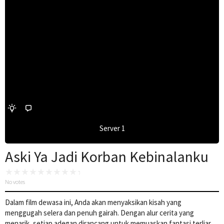
Server 1
Aski Ya Jadi Korban Kebinalanku
No votes
Dalam film dewasa ini, Anda akan menyaksikan kisah yang
menggugah selera dan penuh gairah. Dengan alur cerita yang
menarik, setiap adegan dirancang untuk memuaskan fantasi terliar