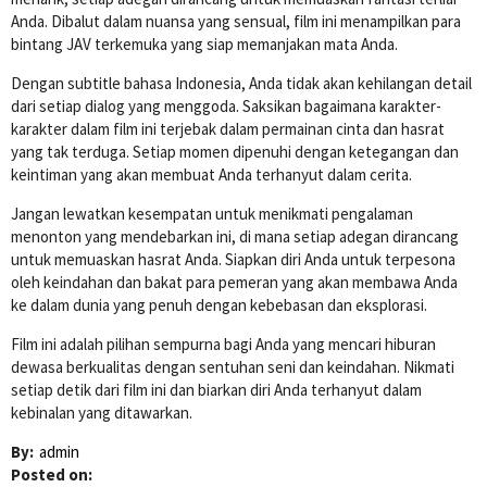
Anda. Dibalut dalam nuansa yang sensual, film ini menampilkan para
bintang JAV terkemuka yang siap memanjakan mata Anda.
Dengan subtitle bahasa Indonesia, Anda tidak akan kehilangan detail
dari setiap dialog yang menggoda. Saksikan bagaimana karakter-
karakter dalam film ini terjebak dalam permainan cinta dan hasrat
yang tak terduga. Setiap momen dipenuhi dengan ketegangan dan
keintiman yang akan membuat Anda terhanyut dalam cerita.
Jangan lewatkan kesempatan untuk menikmati pengalaman
menonton yang mendebarkan ini, di mana setiap adegan dirancang
untuk memuaskan hasrat Anda. Siapkan diri Anda untuk terpesona
oleh keindahan dan bakat para pemeran yang akan membawa Anda
ke dalam dunia yang penuh dengan kebebasan dan eksplorasi.
Film ini adalah pilihan sempurna bagi Anda yang mencari hiburan
dewasa berkualitas dengan sentuhan seni dan keindahan. Nikmati
setiap detik dari film ini dan biarkan diri Anda terhanyut dalam
kebinalan yang ditawarkan.
By:
admin
Posted on: