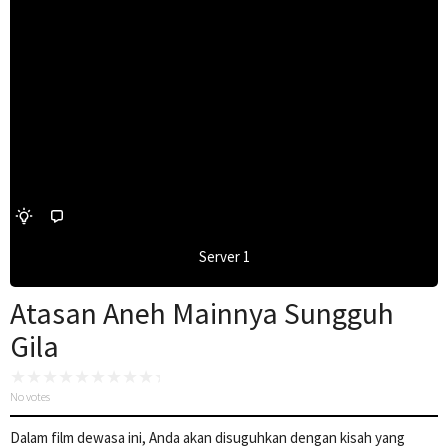
Server 1
Atasan Aneh Mainnya Sungguh
Gila
No votes
Dalam film dewasa ini, Anda akan disuguhkan dengan kisah yang