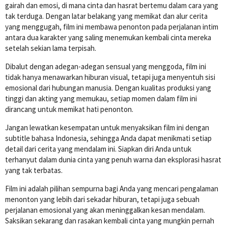
gairah dan emosi, di mana cinta dan hasrat bertemu dalam cara yang
tak terduga. Dengan latar belakang yang memikat dan alur cerita
yang menggugah, film ini membawa penonton pada perjalanan intim
antara dua karakter yang saling menemukan kembali cinta mereka
setelah sekian lama terpisah.
Dibalut dengan adegan-adegan sensual yang menggoda, film ini
tidak hanya menawarkan hiburan visual, tetapi juga menyentuh sisi
emosional dari hubungan manusia. Dengan kualitas produksi yang
tinggi dan akting yang memukau, setiap momen dalam film ini
dirancang untuk memikat hati penonton.
Jangan lewatkan kesempatan untuk menyaksikan film ini dengan
subtitle bahasa Indonesia, sehingga Anda dapat menikmati setiap
detail dari cerita yang mendalam ini. Siapkan diri Anda untuk
terhanyut dalam dunia cinta yang penuh warna dan eksplorasi hasrat
yang tak terbatas.
Film ini adalah pilihan sempurna bagi Anda yang mencari pengalaman
menonton yang lebih dari sekadar hiburan, tetapi juga sebuah
perjalanan emosional yang akan meninggalkan kesan mendalam.
Saksikan sekarang dan rasakan kembali cinta yang mungkin pernah