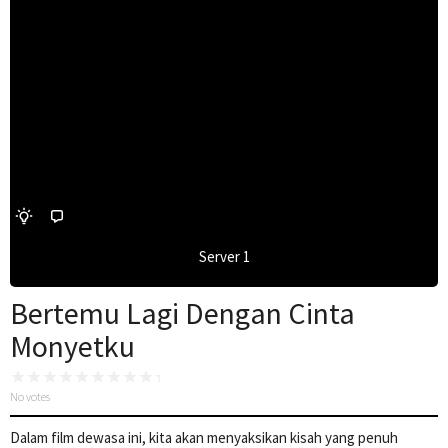
Server 1
Bertemu Lagi Dengan Cinta
Monyetku
No votes
Dalam film dewasa ini, kita akan menyaksikan kisah yang penuh