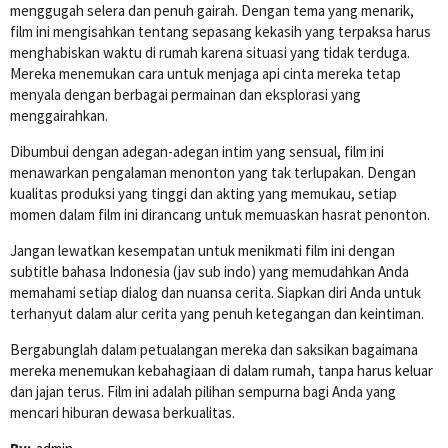
menggugah selera dan penuh gairah. Dengan tema yang menarik,
film ini mengisahkan tentang sepasang kekasih yang terpaksa harus
menghabiskan waktu di rumah karena situasi yang tidak terduga.
Mereka menemukan cara untuk menjaga api cinta mereka tetap
menyala dengan berbagai permainan dan eksplorasi yang
menggairahkan.
Dibumbui dengan adegan-adegan intim yang sensual, film ini
menawarkan pengalaman menonton yang tak terlupakan. Dengan
kualitas produksi yang tinggi dan akting yang memukau, setiap
momen dalam film ini dirancang untuk memuaskan hasrat penonton.
Jangan lewatkan kesempatan untuk menikmati film ini dengan
subtitle bahasa Indonesia (jav sub indo) yang memudahkan Anda
memahami setiap dialog dan nuansa cerita. Siapkan diri Anda untuk
terhanyut dalam alur cerita yang penuh ketegangan dan keintiman.
Bergabunglah dalam petualangan mereka dan saksikan bagaimana
mereka menemukan kebahagiaan di dalam rumah, tanpa harus keluar
dan jajan terus. Film ini adalah pilihan sempurna bagi Anda yang
mencari hiburan dewasa berkualitas.