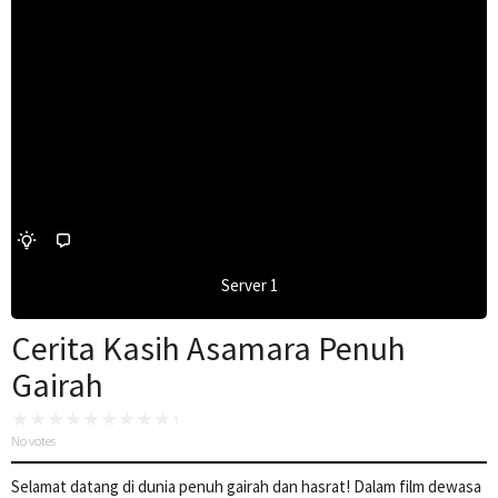
Server 1
Cerita Kasih Asamara Penuh
Gairah
No votes
Selamat datang di dunia penuh gairah dan hasrat! Dalam film dewasa