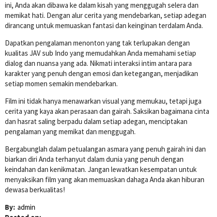
ini, Anda akan dibawa ke dalam kisah yang menggugah selera dan
memikat hati. Dengan alur cerita yang mendebarkan, setiap adegan
dirancang untuk memuaskan fantasi dan keinginan terdalam Anda.
Dapatkan pengalaman menonton yang tak terlupakan dengan
kualitas JAV sub Indo yang memudahkan Anda memahami setiap
dialog dan nuansa yang ada. Nikmati interaksi intim antara para
karakter yang penuh dengan emosi dan ketegangan, menjadikan
setiap momen semakin mendebarkan.
Film ini tidak hanya menawarkan visual yang memukau, tetapi juga
cerita yang kaya akan perasaan dan gairah. Saksikan bagaimana cinta
dan hasrat saling berpadu dalam setiap adegan, menciptakan
pengalaman yang memikat dan menggugah.
Bergabunglah dalam petualangan asmara yang penuh gairah ini dan
biarkan diri Anda terhanyut dalam dunia yang penuh dengan
keindahan dan kenikmatan. Jangan lewatkan kesempatan untuk
menyaksikan film yang akan memuaskan dahaga Anda akan hiburan
dewasa berkualitas!
By:
admin