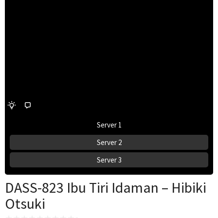
Server 1
Server 2
Server 3
DASS-823 Ibu Tiri Idaman – Hibiki
Otsuki