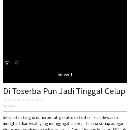
Server 1
Di Toserba Pun Jadi Tinggal Celup
No votes
Selamat datang di dunia penuh gairah dan fantasi! Film dewasa ini
menghadirkan kisah yang menggugah selera, di mana setiap adegan
dirancang untuk memuaskan imajinasi Anda. Dengan kualitas JAV sub