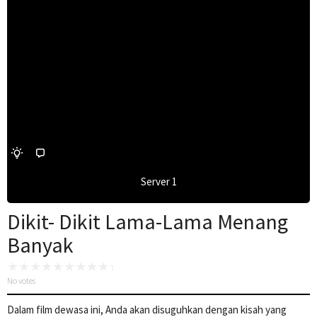
Server 1
Dikit- Dikit Lama-Lama Menang
Banyak
No votes
Dalam film dewasa ini, Anda akan disuguhkan dengan kisah yang