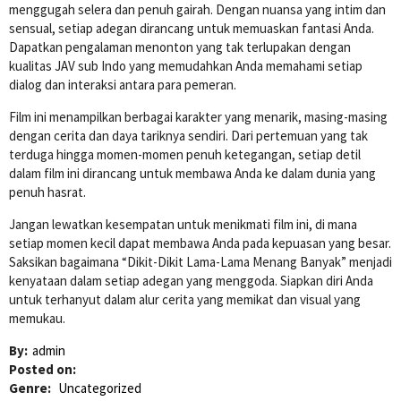
menggugah selera dan penuh gairah. Dengan nuansa yang intim dan
sensual, setiap adegan dirancang untuk memuaskan fantasi Anda.
Dapatkan pengalaman menonton yang tak terlupakan dengan
kualitas JAV sub Indo yang memudahkan Anda memahami setiap
dialog dan interaksi antara para pemeran.
Film ini menampilkan berbagai karakter yang menarik, masing-masing
dengan cerita dan daya tariknya sendiri. Dari pertemuan yang tak
terduga hingga momen-momen penuh ketegangan, setiap detil
dalam film ini dirancang untuk membawa Anda ke dalam dunia yang
penuh hasrat.
Jangan lewatkan kesempatan untuk menikmati film ini, di mana
setiap momen kecil dapat membawa Anda pada kepuasan yang besar.
Saksikan bagaimana “Dikit-Dikit Lama-Lama Menang Banyak” menjadi
kenyataan dalam setiap adegan yang menggoda. Siapkan diri Anda
untuk terhanyut dalam alur cerita yang memikat dan visual yang
memukau.
By:
admin
Posted on:
Genre:
Uncategorized