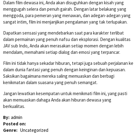
Dalam film dewasa ini, Anda akan disuguhkan dengan kisah yang
menggugah selera dan penuh gairah. Dengan latar belakang yang
menggoda, para pemeran yang menawan, dan adegan-adegan yang
sangat intim, film ini menjanjikan pengalaman yang tak terlupakan.
Dapatkan sensasi yang mendebarkan saat para karakter terlibat
dalam permainan yang penuh nafsu dan eksplorasi. Dengan kualitas
JAV sub Indo, Anda akan merasakan setiap momen dengan lebih
mendalam, memahami setiap dialog dan emosi yang terpancar.
Film ini tidak hanya sekadar hiburan, tetapi juga sebuah perjalanan ke
dalam dunia fantasi yang penuh dengan keinginan dan kepuasan.
Saksikan bagaimana mereka saling memuaskan dan berbagi
kenikmatan dalam suasana yang penuh semangat.
Jangan lewatkan kesempatan untuk menikmati film ini, yang pasti
akan memuaskan dahaga Anda akan hiburan dewasa yang
berkualitas.
By:
admin
Posted on:
Genre:
Uncategorized