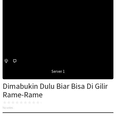
Server 1
Dimabukin Dulu Biar Bisa Di Gilir
Rame-Rame
No votes