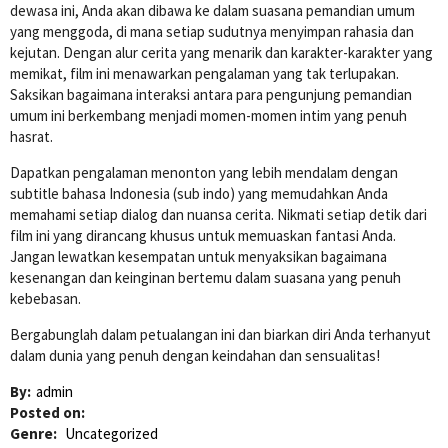
dewasa ini, Anda akan dibawa ke dalam suasana pemandian umum
yang menggoda, di mana setiap sudutnya menyimpan rahasia dan
kejutan. Dengan alur cerita yang menarik dan karakter-karakter yang
memikat, film ini menawarkan pengalaman yang tak terlupakan.
Saksikan bagaimana interaksi antara para pengunjung pemandian
umum ini berkembang menjadi momen-momen intim yang penuh
hasrat.
Dapatkan pengalaman menonton yang lebih mendalam dengan
subtitle bahasa Indonesia (sub indo) yang memudahkan Anda
memahami setiap dialog dan nuansa cerita. Nikmati setiap detik dari
film ini yang dirancang khusus untuk memuaskan fantasi Anda.
Jangan lewatkan kesempatan untuk menyaksikan bagaimana
kesenangan dan keinginan bertemu dalam suasana yang penuh
kebebasan.
Bergabunglah dalam petualangan ini dan biarkan diri Anda terhanyut
dalam dunia yang penuh dengan keindahan dan sensualitas!
By:
admin
Posted on:
Genre:
Uncategorized