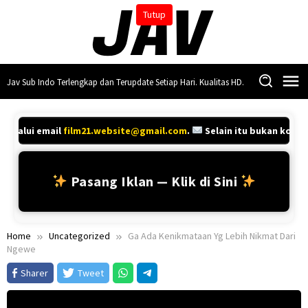
Skip
Tutup
to
content
Jav Sub Indo Terlengkap dan Terupdate Setiap Hari. Kualitas HD.
elalui email
film21.website@gmail.com
.
Selain itu bukan kontak
Pasang Iklan — Klik di Sini
Home
Uncategorized
Ga Ada Kenikmataan Yg Lebih Nikmat Dari
Ngewe
Sharer
Tweet