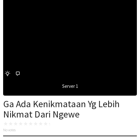
Server 1
Ga Ada Kenikmataan Yg Lebih
Nikmat Dari Ngewe
No votes