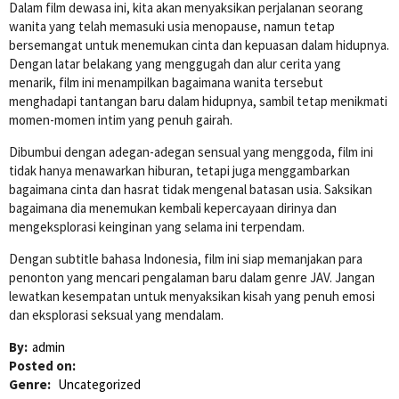
Dalam film dewasa ini, kita akan menyaksikan perjalanan seorang
wanita yang telah memasuki usia menopause, namun tetap
bersemangat untuk menemukan cinta dan kepuasan dalam hidupnya.
Dengan latar belakang yang menggugah dan alur cerita yang
menarik, film ini menampilkan bagaimana wanita tersebut
menghadapi tantangan baru dalam hidupnya, sambil tetap menikmati
momen-momen intim yang penuh gairah.
Dibumbui dengan adegan-adegan sensual yang menggoda, film ini
tidak hanya menawarkan hiburan, tetapi juga menggambarkan
bagaimana cinta dan hasrat tidak mengenal batasan usia. Saksikan
bagaimana dia menemukan kembali kepercayaan dirinya dan
mengeksplorasi keinginan yang selama ini terpendam.
Dengan subtitle bahasa Indonesia, film ini siap memanjakan para
penonton yang mencari pengalaman baru dalam genre JAV. Jangan
lewatkan kesempatan untuk menyaksikan kisah yang penuh emosi
dan eksplorasi seksual yang mendalam.
By:
admin
Posted on:
Genre:
Uncategorized