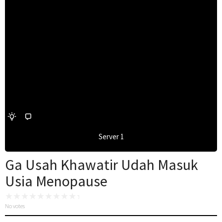
Server 1
Ga Usah Khawatir Udah Masuk
Usia Menopause
No votes