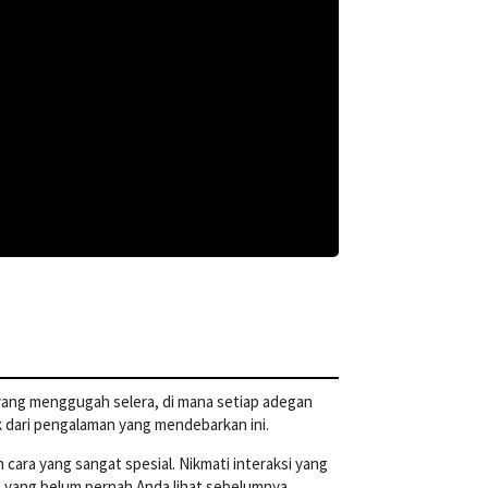
yang menggugah selera, di mana setiap adegan
 dari pengalaman yang mendebarkan ini.
cara yang sangat spesial. Nikmati interaksi yang
 yang belum pernah Anda lihat sebelumnya.