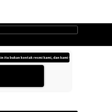
u bukan kontak resmi kami, dan kami tidak bertanggung jawab atas