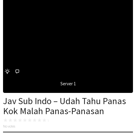
Server 1
Jav Sub Indo – Udah Tahu Panas
Kok Malah Panas-Panasan
No votes