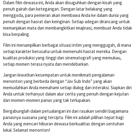
Dalam film dewasa ini, Anda akan disuguhkan dengan kisah yang
penuh gairah dan ketegangan. Dengan latar belakang yang
menggoda, para pemeran akan membawa Anda ke dalam dunia yang
penuh dengan hasrat dan keinginan. Setiap adegan dirancang untuk
memanjakan mata dan membangkitkan imajinasi, membuat Anda tidak
bisa berpaling.
Film ini menampilkan berbagai situasi intim yang menggugah, di mana
setiap karakter berusaha untuk memenuhi hasrat mereka. Dengan
kualitas produksi yang tinggi dan sinematografi yang memukau,
setiap momen terasa nyata dan mendebarkan.
Jangan lewatkan kesempatan untuk menikmati pengalaman
menonton yang berbeda dengan “Jav Sub Indo” yang akan
memudahkan Anda memahami setiap dialog dan interaksi. Siapkan diri
Anda untuk terhanyut dalam alur cerita yang penuh dengan kejutan
dan momen-momen panas yang tak terlupakan.
Bergabunglah dalam petualangan ini dan rasakan sendiri bagaimana
panasnya suasana yang tercipta. Film ini adalah pilihan tepat bagi
Anda yang mencari hiburan dewasa berkualitas dengan sentuhan
lokal. Selamat menonton!