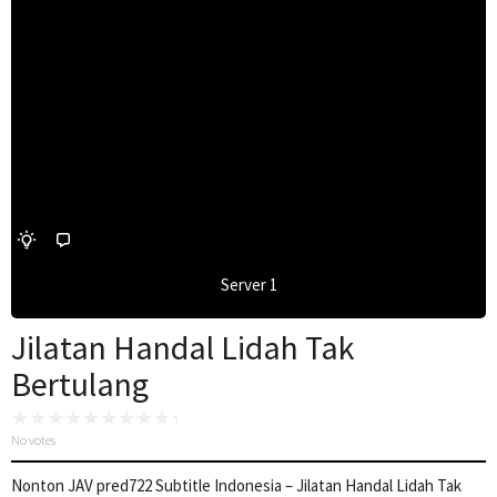
Server 1
Jilatan Handal Lidah Tak
Bertulang
No votes
Nonton JAV pred722 Subtitle Indonesia – Jilatan Handal Lidah Tak