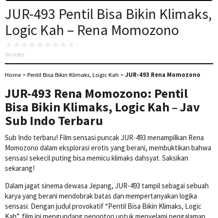
JUR-493 Pentil Bisa Bikin Klimaks,
Logic Kah – Rena Momozono
No votes
Home
>
Pentil Bisa Bikin Klimaks, Logic Kah
>
JUR-493 Rena Momozono
JUR-493 Rena Momozono: Pentil
Bisa Bikin Klimaks, Logic Kah – Jav
Sub Indo Terbaru
Sub Indo terbaru! Film sensasi puncak JUR-493 menampilkan Rena
Momozono dalam eksplorasi erotis yang berani, membuktikan bahwa
sensasi sekecil puting bisa memicu klimaks dahsyat. Saksikan
sekarang!
Dalam jagat sinema dewasa Jepang, JUR-493 tampil sebagai sebuah
karya yang berani mendobrak batas dan mempertanyakan logika
sensasi. Dengan judul provokatif “Pentil Bisa Bikin Klimaks, Logic
Kah”, film ini mengundang penonton untuk menyelami pengalaman