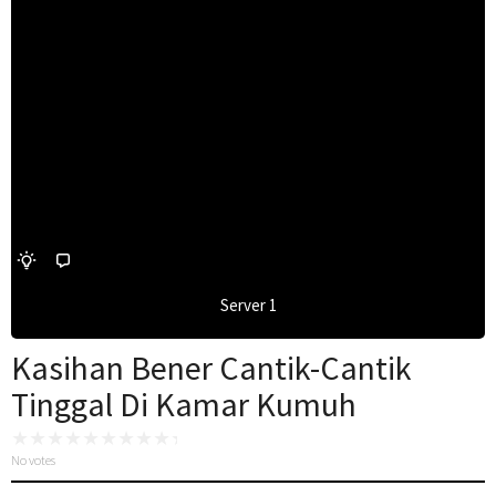
Server 1
Kasihan Bener Cantik-Cantik
Tinggal Di Kamar Kumuh
No votes