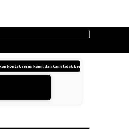
kontak resmi kami, dan kami tidak bertanggung jawab atas segala b