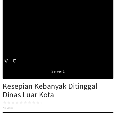
Server 1
Kesepian Kebanyak Ditinggal
Dinas Luar Kota
No votes