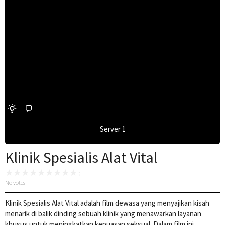
Server 1
Klinik Spesialis Alat Vital
No votes
Klinik Spesialis Alat Vital adalah film dewasa yang menyajikan kisah
menarik di balik dinding sebuah klinik yang menawarkan layanan
khusus untuk meningkatkan kepuasan seksual. Dalam film ini,