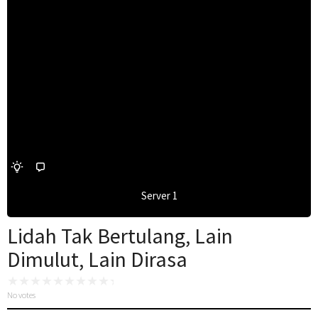
Server 1
Lidah Tak Bertulang, Lain
Dimulut, Lain Dirasa
No votes