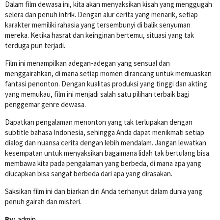
Dalam film dewasa ini, kita akan menyaksikan kisah yang menggugah
selera dan penuh intrik. Dengan alur cerita yang menarik, setiap
karakter memiliki rahasia yang tersembunyi di balik senyuman
mereka. Ketika hasrat dan keinginan bertemu, situasi yang tak
terduga pun terjadi.
Film ini menampilkan adegan-adegan yang sensual dan
menggairahkan, di mana setiap momen dirancang untuk memuaskan
fantasi penonton. Dengan kualitas produksi yang tinggi dan akting
yang memukau, film ini menjadi salah satu pilihan terbaik bagi
penggemar genre dewasa.
Dapatkan pengalaman menonton yang tak terlupakan dengan
subtitle bahasa Indonesia, sehingga Anda dapat menikmati setiap
dialog dan nuansa cerita dengan lebih mendalam. Jangan lewatkan
kesempatan untuk menyaksikan bagaimana lidah tak bertulang bisa
membawa kita pada pengalaman yang berbeda, di mana apa yang
diucapkan bisa sangat berbeda dari apa yang dirasakan.
Saksikan film ini dan biarkan diri Anda terhanyut dalam dunia yang
penuh gairah dan misteri.
By:
admin