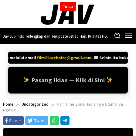
Skip
Tutup
to
content
Jav Sub Indo Terlengkap dan Terupdate Setiap Hari. Kualitas HD.
nya melalui email
film21.website@gmail.com
.
Selain itu bukan k
Pasang Iklan — Klik di Sini
Home
Uncategorized
Main Time Zone Hadiahnya Utamanya
Ngewe
Sharer
Tweet