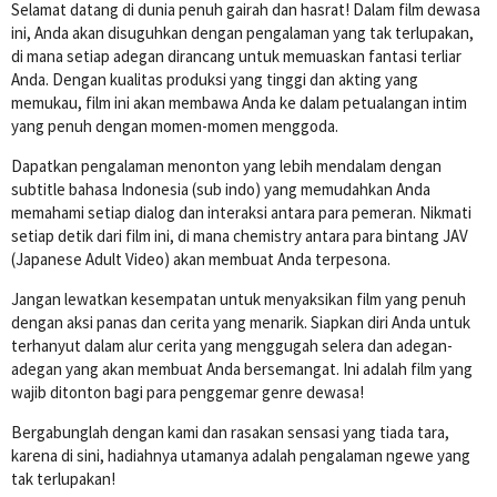
Selamat datang di dunia penuh gairah dan hasrat! Dalam film dewasa
ini, Anda akan disuguhkan dengan pengalaman yang tak terlupakan,
di mana setiap adegan dirancang untuk memuaskan fantasi terliar
Anda. Dengan kualitas produksi yang tinggi dan akting yang
memukau, film ini akan membawa Anda ke dalam petualangan intim
yang penuh dengan momen-momen menggoda.
Dapatkan pengalaman menonton yang lebih mendalam dengan
subtitle bahasa Indonesia (sub indo) yang memudahkan Anda
memahami setiap dialog dan interaksi antara para pemeran. Nikmati
setiap detik dari film ini, di mana chemistry antara para bintang JAV
(Japanese Adult Video) akan membuat Anda terpesona.
Jangan lewatkan kesempatan untuk menyaksikan film yang penuh
dengan aksi panas dan cerita yang menarik. Siapkan diri Anda untuk
terhanyut dalam alur cerita yang menggugah selera dan adegan-
adegan yang akan membuat Anda bersemangat. Ini adalah film yang
wajib ditonton bagi para penggemar genre dewasa!
Bergabunglah dengan kami dan rasakan sensasi yang tiada tara,
karena di sini, hadiahnya utamanya adalah pengalaman ngewe yang
tak terlupakan!