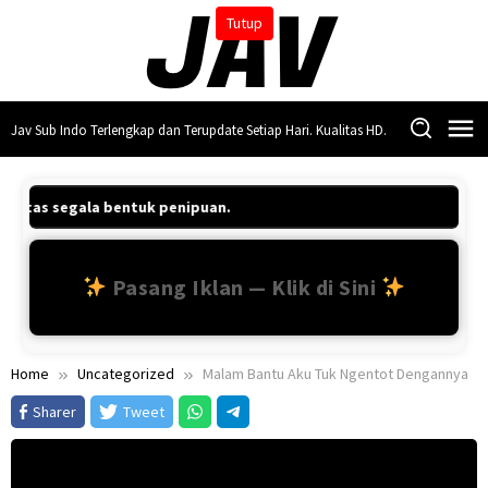
Skip
Tutup
to
content
Jav Sub Indo Terlengkap dan Terupdate Setiap Hari. Kualitas HD.
b atas segala bentuk penipuan.
Pasang Iklan — Klik di Sini
Home
Uncategorized
Malam Bantu Aku Tuk Ngentot Dengannya
Sharer
Tweet