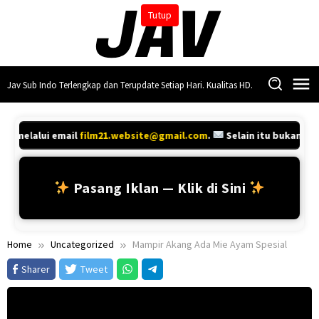
Skip
Tutup
to
content
Jav Sub Indo Terlengkap dan Terupdate Setiap Hari. Kualitas HD.
ya melalui email
film21.website@gmail.com
.
Selain itu bukan kon
Pasang Iklan — Klik di Sini
Home
Uncategorized
Mampir Akang Ada Mie Ayam Spesial
Sharer
Tweet