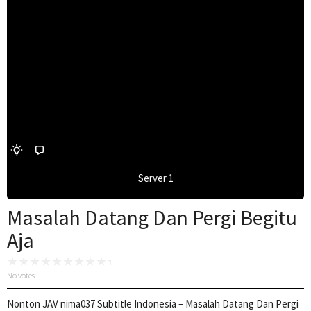
Server 1
Masalah Datang Dan Pergi Begitu
Aja
No votes
Nonton JAV nima037 Subtitle Indonesia – Masalah Datang Dan Pergi