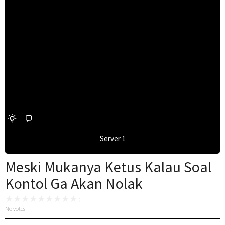
Server 1
Meski Mukanya Ketus Kalau Soal
Kontol Ga Akan Nolak
No votes