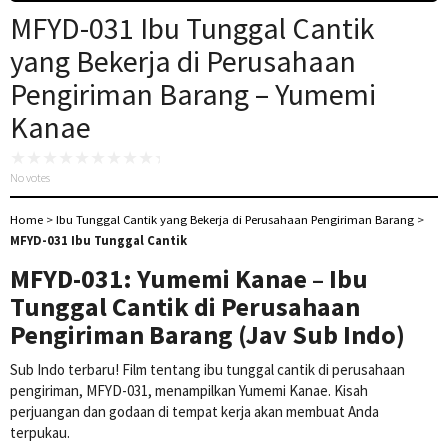
MFYD-031 Ibu Tunggal Cantik
yang Bekerja di Perusahaan
Pengiriman Barang – Yumemi
Kanae
No votes
Home
>
Ibu Tunggal Cantik yang Bekerja di Perusahaan Pengiriman Barang
>
MFYD-031 Ibu Tunggal Cantik
MFYD-031: Yumemi Kanae – Ibu
Tunggal Cantik di Perusahaan
Pengiriman Barang (Jav Sub Indo)
Sub Indo terbaru! Film tentang ibu tunggal cantik di perusahaan
pengiriman, MFYD-031, menampilkan Yumemi Kanae. Kisah
perjuangan dan godaan di tempat kerja akan membuat Anda
terpukau.