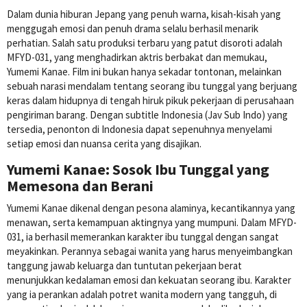
Dalam dunia hiburan Jepang yang penuh warna, kisah-kisah yang
menggugah emosi dan penuh drama selalu berhasil menarik
perhatian. Salah satu produksi terbaru yang patut disoroti adalah
MFYD-031, yang menghadirkan aktris berbakat dan memukau,
Yumemi Kanae. Film ini bukan hanya sekadar tontonan, melainkan
sebuah narasi mendalam tentang seorang ibu tunggal yang berjuang
keras dalam hidupnya di tengah hiruk pikuk pekerjaan di perusahaan
pengiriman barang. Dengan subtitle Indonesia (Jav Sub Indo) yang
tersedia, penonton di Indonesia dapat sepenuhnya menyelami
setiap emosi dan nuansa cerita yang disajikan.
Yumemi Kanae: Sosok Ibu Tunggal yang
Memesona dan Berani
Yumemi Kanae dikenal dengan pesona alaminya, kecantikannya yang
menawan, serta kemampuan aktingnya yang mumpuni. Dalam MFYD-
031, ia berhasil memerankan karakter ibu tunggal dengan sangat
meyakinkan. Perannya sebagai wanita yang harus menyeimbangkan
tanggung jawab keluarga dan tuntutan pekerjaan berat
menunjukkan kedalaman emosi dan kekuatan seorang ibu. Karakter
yang ia perankan adalah potret wanita modern yang tangguh, di