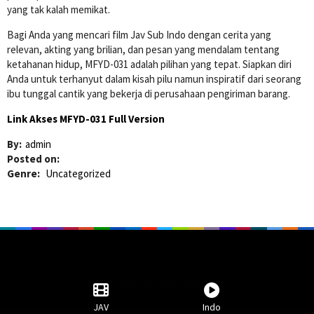
yang tak kalah memikat.
Bagi Anda yang mencari film Jav Sub Indo dengan cerita yang
relevan, akting yang brilian, dan pesan yang mendalam tentang
ketahanan hidup, MFYD-031 adalah pilihan yang tepat. Siapkan diri
Anda untuk terhanyut dalam kisah pilu namun inspiratif dari seorang
ibu tunggal cantik yang bekerja di perusahaan pengiriman barang.
Link Akses MFYD-031 Full Version
By:
admin
Posted on:
Genre:
Uncategorized
JAV SUB INDO 2025
JAV
Indo