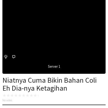
Server 1
Niatnya Cuma Bikin Bahan Coli
Eh Dia-nya Ketagihan
No votes