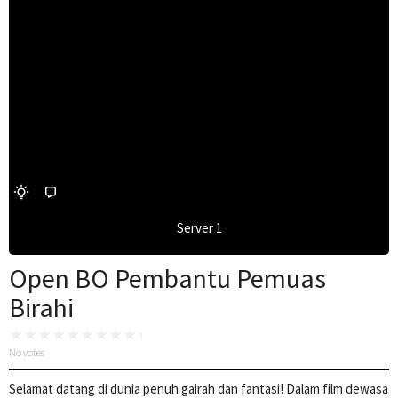
Server 1
Open BO Pembantu Pemuas
Birahi
No votes
Selamat datang di dunia penuh gairah dan fantasi! Dalam film dewasa