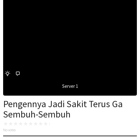
Server 1
Pengennya Jadi Sakit Terus Ga
Sembuh-Sembuh
No votes