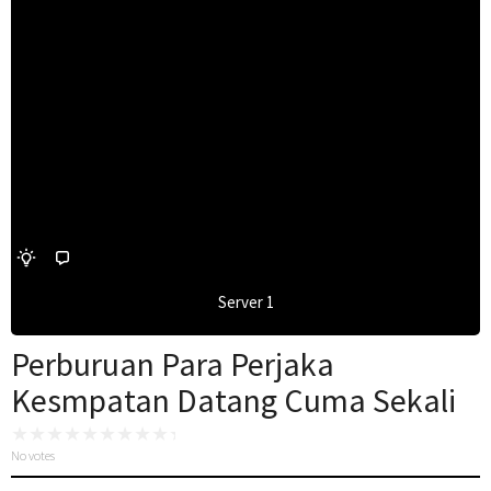
Server 1
Perburuan Para Perjaka
Kesmpatan Datang Cuma Sekali
No votes