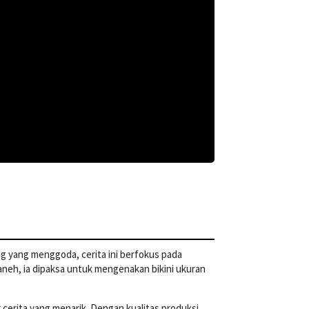
g yang menggoda, cerita ini berfokus pada
aneh, ia dipaksa untuk mengenakan bikini ukuran
 cerita yang menarik. Dengan kualitas produksi