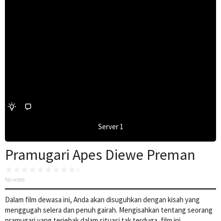
Server 1
Pramugari Apes Diewe Preman
No votes
Dalam film dewasa ini, Anda akan disuguhkan dengan kisah yang
menggugah selera dan penuh gairah. Mengisahkan tentang seorang
pramugari yang terjebak dalam situasi tak terduga, film ini