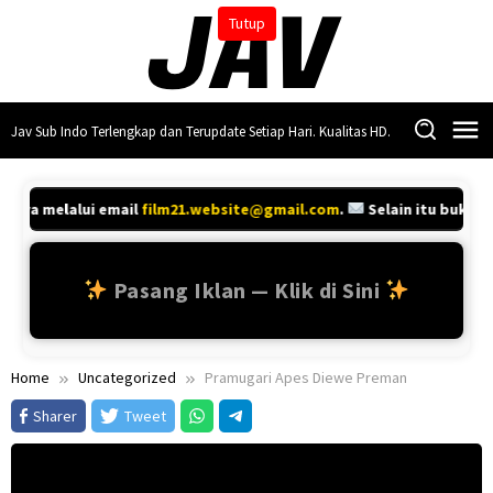
Skip
Tutup
to
content
Jav Sub Indo Terlengkap dan Terupdate Setiap Hari. Kualitas HD.
anya melalui email
film21.website@gmail.com
.
Selain itu bukan 
Pasang Iklan — Klik di Sini
Home
Uncategorized
Pramugari Apes Diewe Preman
Sharer
Tweet