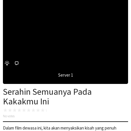
Server 1
Serahin Semuanya Pada
Kakakmu Ini
No votes
Dalam film dewasa ini, kita akan menyaksikan kisah yang penuh