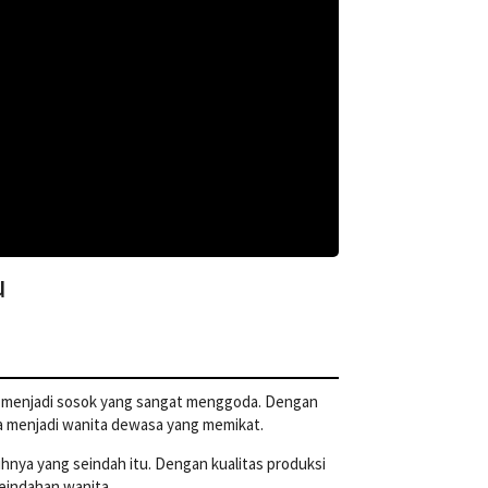
u
gga menjadi sosok yang sangat menggoda. Dengan
ya menjadi wanita dewasa yang memikat.
nya yang seindah itu. Dengan kualitas produksi
keindahan wanita.