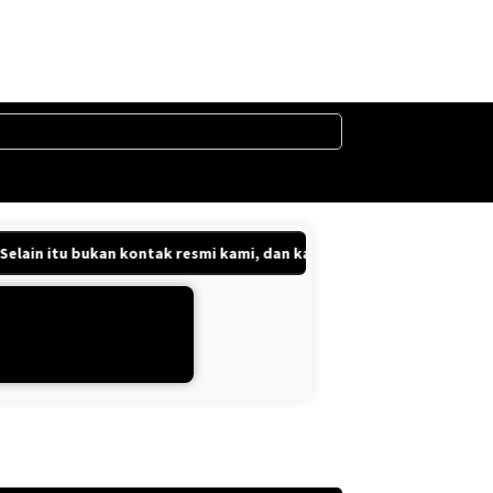
in itu bukan kontak resmi kami, dan kami tidak bertanggung jawab