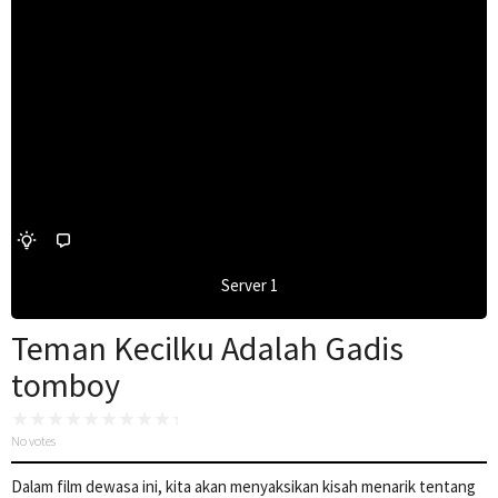
Server 1
Teman Kecilku Adalah Gadis
tomboy
No votes
Dalam film dewasa ini, kita akan menyaksikan kisah menarik tentang