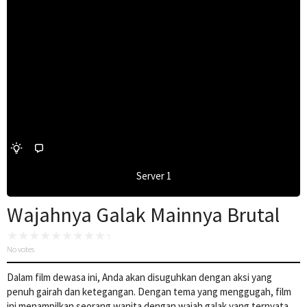
Server 1
Wajahnya Galak Mainnya Brutal
No votes
Dalam film dewasa ini, Anda akan disuguhkan dengan aksi yang
penuh gairah dan ketegangan. Dengan tema yang menggugah, film
ini menampilkan seorang wanita dengan wajah galak yang ternyata