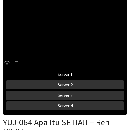
Server 1
Server 2
Server 3
Server 4
YUJ-064 Apa Itu SETIA!! – Ren