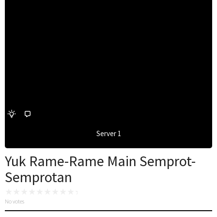
Server 1
Yuk Rame-Rame Main Semprot-
Semprotan
No votes